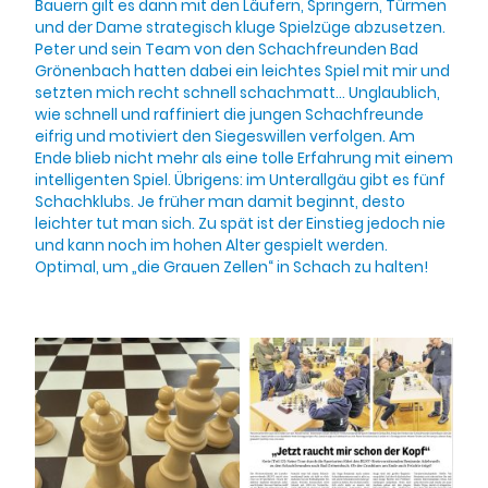
Bauern gilt es dann mit den Läufern, Springern, Türmen
und der Dame strategisch kluge Spielzüge abzusetzen.
Peter und sein Team von den Schachfreunden Bad
Grönenbach hatten dabei ein leichtes Spiel mit mir und
setzten mich recht schnell schachmatt… Unglaublich,
wie schnell und raffiniert die jungen Schachfreunde
eifrig und motiviert den Siegeswillen verfolgen. Am
Ende blieb nicht mehr als eine tolle Erfahrung mit einem
intelligenten Spiel. Übrigens: im Unterallgäu gibt es fünf
Schachklubs. Je früher man damit beginnt, desto
leichter tut man sich. Zu spät ist der Einstieg jedoch nie
und kann noch im hohen Alter gespielt werden.
Optimal, um „die Grauen Zellen“ in Schach zu halten!