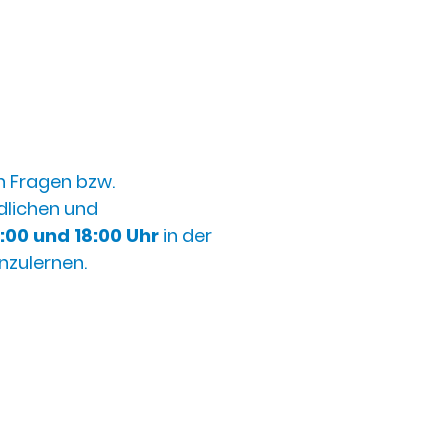
n Fragen bzw.
lichen und
:00 und 18:00
Uhr
in der
enzulernen.