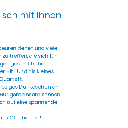
usch mit Ihnen
euren ziehen und viele
u treffen, die sich für
gen gestellt haben.
 Hit! Und als kleines
Quartett.
 riesiges Dankeschön an
n. Nur gemeinsam können
ich auf eine spannende
haus Ottobeuren!