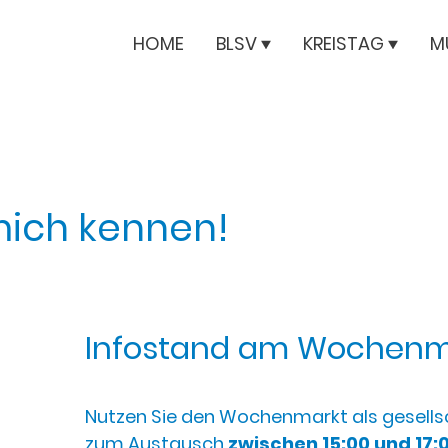
HOME
BLSV
KREISTAG
M
mich kennen!
Infostand am Wochenma
Nutzen Sie den Wochenmarkt als gesells
zum Austausch
zwischen 15:00 und 17: