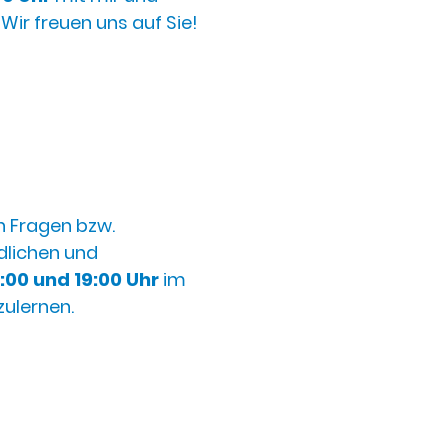
ir freuen uns auf Sie!
n Fragen bzw.
lichen und
:00 und 19:00
Uhr
im
zulernen.