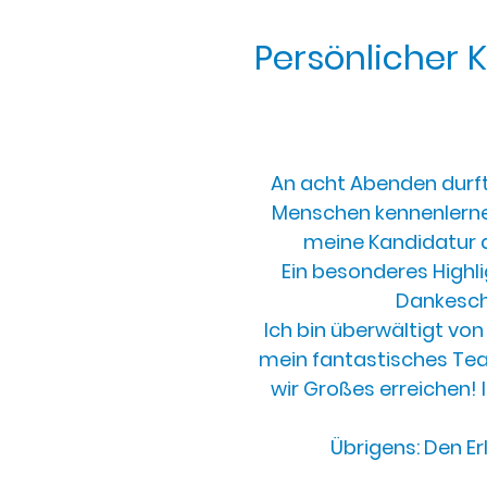
Persönlicher 
An acht Abenden durft
Menschen kennenlernen.
meine Kandidatur a
Ein besonderes Highl
Dankesch
Ich bin überwältigt vo
mein fantastisches Tea
wir Großes erreichen!
Übrigens: Den E