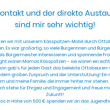
Kontakt und der direkte Austa
sind mir sehr wichtig!
en wir mit unserem Kässpatzen-Mobil durch Ottob
 Es war großartig, so viele Bürgerinnen und Bürger z
ls Bürgermeister interessieren und spannende Fra
ight waren Mamas Kässpatzen – sie waren ein echter
ön gab’s für jeden Gast das beliebte Ottobeuren-
n dem großen Zuspruch und der Unterstützung! Ein
m und meine Familie, die immer hinter mir stehe
 Ich stehe für Ehrgeiz und Engagement und freue m
Zukunft!
rlös in Höhe von 500 € spenden wir an das Jugend