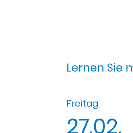
Lernen Sie 
Freitag
27.02.