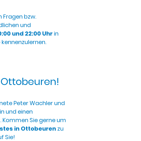
n Fragen bzw.
lichen und
:00 und 22:00
Uhr
in
ie kennenzulernen.
 Ottobeuren!
nete Peter Wachler und
in und einen
n. Kommen Sie gerne um
stes in Ottobeuren
zu
f Sie!