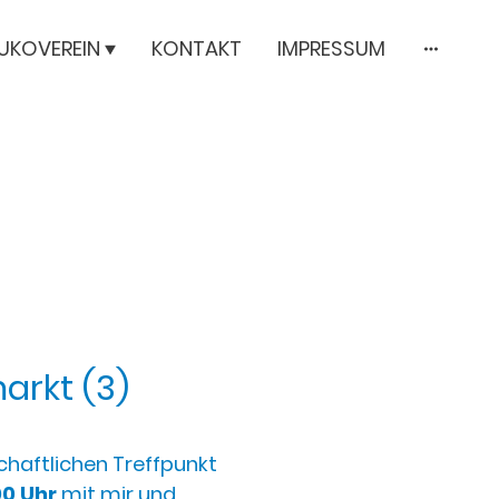
UKOVEREIN
KONTAKT
IMPRESSUM
rkt (3)
chaftlichen Treffpunkt
00 Uhr
mit mir und