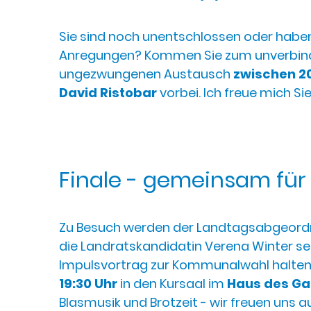
Sie sind noch unentschlossen oder habe
Anregungen? Kommen Sie zum unverbind
ungezwungenen Austausch
zwischen 20
David Ristobar
vorbei. Ich freue mich S
Finale - gemeinsam für
Zu Besuch werden der Landtagsabgeord
die Landratskandidatin Verena Winter se
Impulsvortrag zur Kommunalwahl halte
19:30 Uhr
in den Kursaal im
Haus des Ga
Blasmusik und Brotzeit - wir freuen uns au